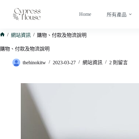
跳
至
Home
所有產品
主
要
內
/
/
網站資訊
購物、付款及物流說明
首
容
頁
購物、付款及物流說明
thehinokitw
2023-03-27
網站資訊
2 則留言