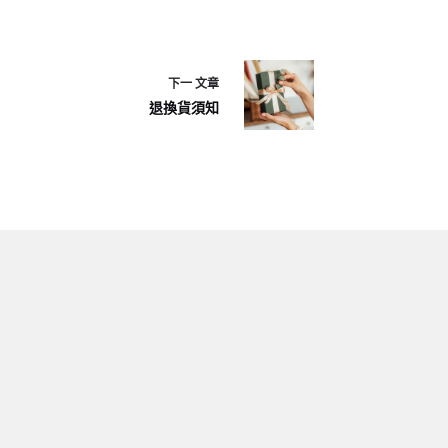
下一
文章
退換貨須知