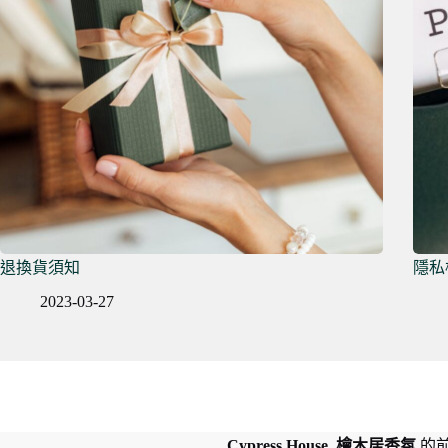
退換貨須知
隱私
2023-03-27
Cypress House 檜木居香氛
的