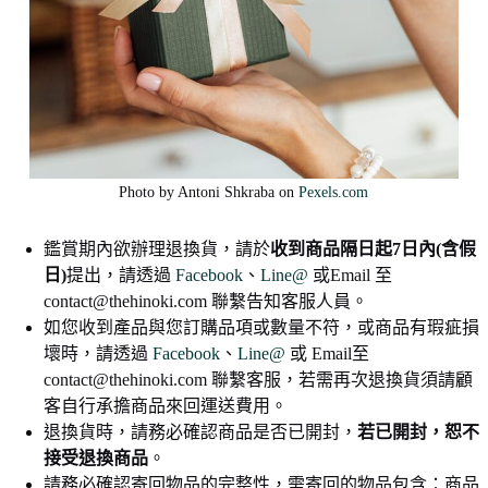
Photo by Antoni Shkraba on
Pexels.com
鑑賞期內欲辦理退換貨，請於
收到商品隔日起7日內(含假
日)
提出，請透過
Facebook
、
Line@
或Email 至
contact@thehinoki.com 聯繫告知客服人員。
如您收到產品與您訂購品項或數量不符，或商品有瑕疵損
壞時，請透過
Facebook
、
Line@
或 Email至
contact@thehinoki.com 聯繫客服，若需再次退換貨須請顧
客自行承擔商品來回運送費用。
退換貨時，請務必確認商品是否已開封，
若已開封，恕不
接受退換商品
。
請務必確認寄回物品的完整性，需寄回的物品包含：商品