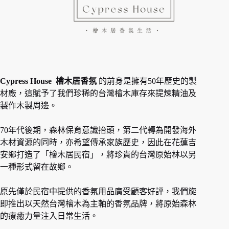
Cypress House 檜木居香氛
的前身是擁有50年歷史的製
材廠，這賦予了我們珍稀的台灣檜木庫存來提煉精油及
製作木製周邊。
70年代後期，森林保育意識抬頭，第二代轉為開發海外
木材資源的同時，亦希望傳承家族歷史，因此在花蓮吉
安鄉打造了「檜木居民宿」，將珍貴的台灣原始林以另
一種形式留在故鄉。
原先僅於民宿中提供的香氛用品廣受顧客好評，我們旋
即推出以天然台灣檜木為主軸的香氛品牌，將原始森林
的療癒力量注入日常生活。