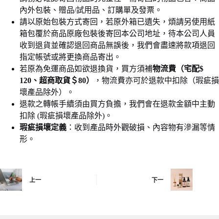
內外包裝、贈品/試用品、訂購單及發票。
請以原始包裝方式寄回，若原外箱已遺失，煩請另使用紙
箱包覆於商品原廠包裝後寄回本公司地址，待本公司人員
收到退貨並確認退回商品無誤後，我們會盡速將款項退回
指定帳號或將更換商品寄出。
若原為免運商品如欲退換貨，買方須補
物流費（宅配$
120、超商取貨＄80）
，物流費亦可於退款中扣除（瑕疵損
壞產品除外）。
退款之轉帳手續須由買方負擔，我們會在退款金額中主動
扣除 (瑕疵損壞產品除外)。
瑕疵損壞定義
：收到產品時外觀破損、內容物有滲漏等情
形。
上一
下一