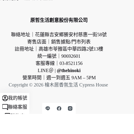
原哲生活創意股份有限公司
聯絡地址｜花蓮縣吉安鄉勝安村慈惠一街58號
寄售店面｜
銷售據點/門市列表
註冊地址｜高雄市苓雅區中華四路2號13樓
統一編號｜90692601
客服專線｜03-8521156
LINE＠ |
@thehinoki
營業時間｜週一到週五 9AM – 5PM
Copyright © 2026 檜木居香氛生活 Cypress House
我的帳號
聯絡客服
購物車