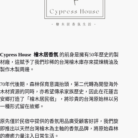
Cypress House 檜木居香氛
的前身是擁有50年歷史的製
材廠，這賦予了我們珍稀的台灣檜木庫存來提煉精油及
製作木製周邊。
70年代後期，森林保育意識抬頭，第二代轉為開發海外
木材資源的同時，亦希望傳承家族歷史，因此在花蓮吉
安鄉打造了「檜木居民宿」，將珍貴的台灣原始林以另
一種形式留在故鄉。
原先僅於民宿中提供的香氛用品廣受顧客好評，我們旋
即推出以天然台灣檜木為主軸的香氛品牌，將原始森林
的療癒力量注入日常生活。