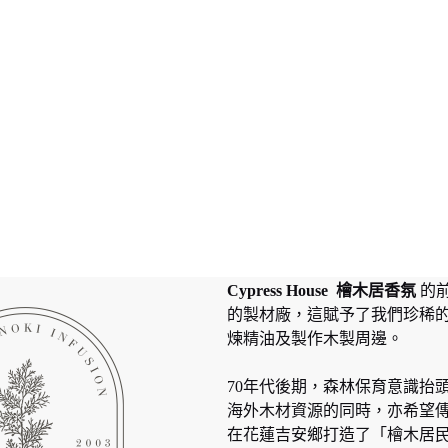
Cypress House 檜木居香氛
的
的製材廠，這賦予了我們珍稀
煉精油及製作木製周邊。
70年代後期，森林保育意識抬
海外木材資源的同時，亦希望
在花蓮吉安鄉打造了「檜木居